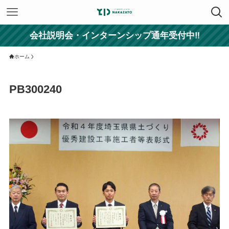
会社説明会・インターンシップ通年受付中‼
ホーム
PB300240