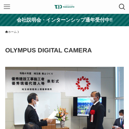
会社説明会・インターンシップ通年受付中‼
ホーム
OLYMPUS DIGITAL CAMERA