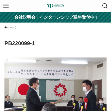
会社説明会・インターンシップ通年受付中‼
ホーム
PB220099-1