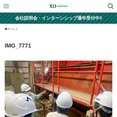
会社説明会・インターンシップ通年受付中‼
ホーム
IMG_7771