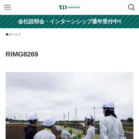
会社説明会・インターンシップ通年受付中‼
ホーム
RIMG8269