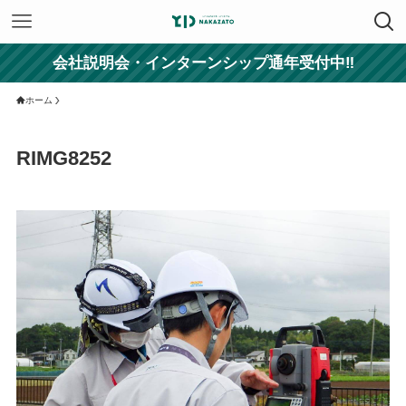
会社説明会・インターンシップ通年受付中‼
ホーム
RIMG8252