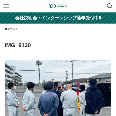
会社説明会・インターンシップ通年受付中‼
ホーム
IMG_9130