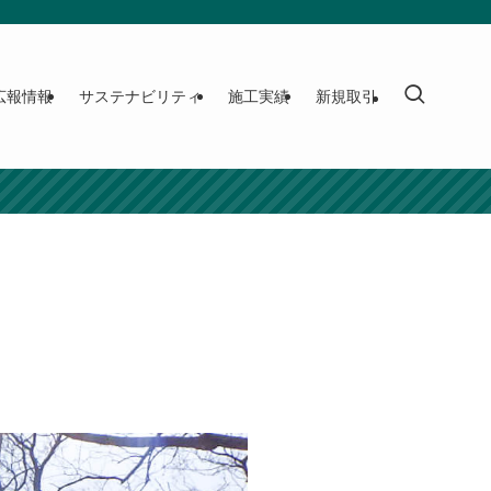
広報情報
サステナビリティ
施工実績
新規取引