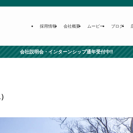
採用情報
会社概要
ムービー
ブログ
会社説明会・インターンシップ通年受付中‼
1）