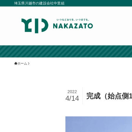
埼玉県川越市の建設会社中里組
ホーム
2022
完成（始点側
4/14