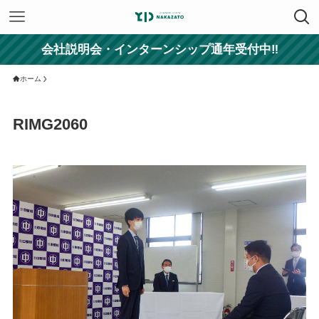
会社説明会・インターンシップ通年受付中‼
ホーム
RIMG2060