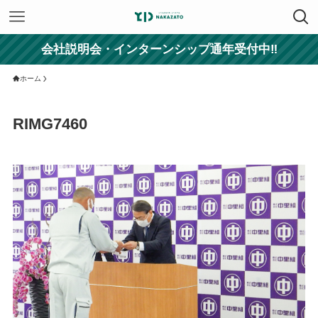
会社説明会・インターンシップ通年受付中‼
ホーム
RIMG7460