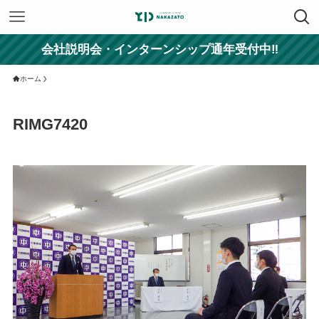
会社説明会・インターンシップ通年受付中‼
ホーム
RIMG7420