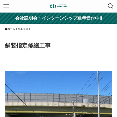
会社説明会・インターンシップ通年受付中‼
ホーム
施工実績
舗装指定修繕工事