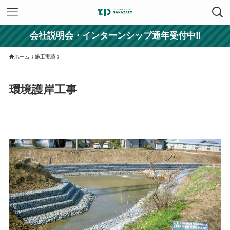
会社説明会・インターンシップ通年受付中‼
ホーム
施工実績
環境護岸工事