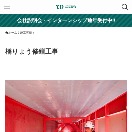
会社説明会・インターンシップ通年受付中‼
ホーム
施工実績
橋りょう修繕工事