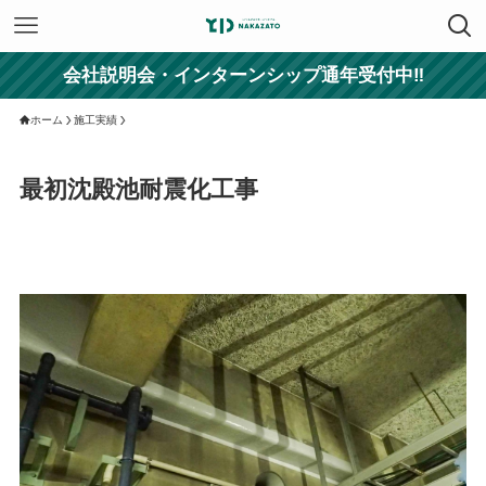
会社説明会・インターンシップ通年受付中‼
ホーム
施工実績
最初沈殿池耐震化工事