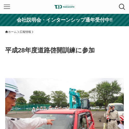
会社説明会・インターンシップ通年受付中‼
ホーム
広報情報
平成28年度道路啓開訓練に参加