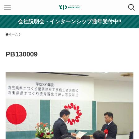
会社説明会・インターンシップ通年受付中‼
ホーム
PB130009