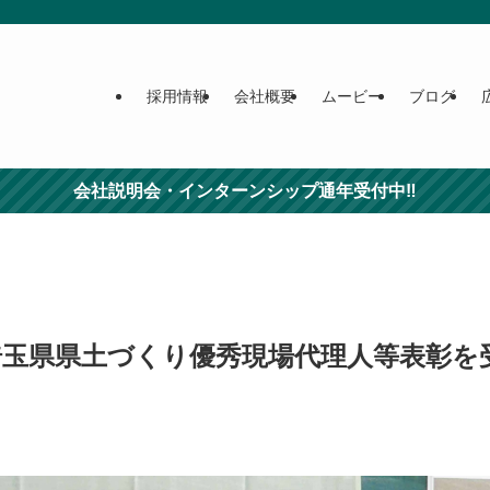
採用情報
会社概要
ムービー
ブログ
会社説明会・インターンシップ通年受付中‼
埼玉県県土づくり優秀現場代理人等表彰を