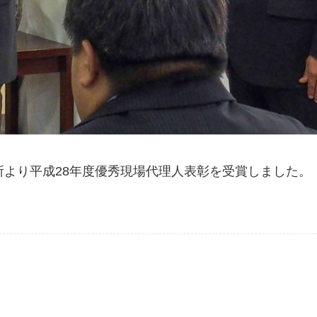
所より平成28年度優秀現場代理人表彰を受賞しました。