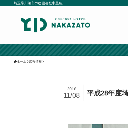
埼玉県川越市の建設会社中里組
ホーム
広報情報
2016
平成28年度
11/08