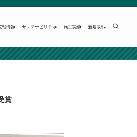
広報情報
サステナビリティ
施工実績
新規取引
受賞