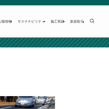
広報情報
サステナビリティ
施工実績
新規取引