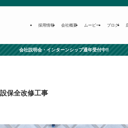
採用情報
会社概要
ムービー
ブログ
会社説明会・インターンシップ通年受付中‼
設保全改修工事