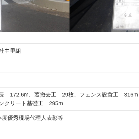
社中里組
長 172.6m、蓋撤去工 29枚、フェンス設置工 316m
ンクリート基礎工 295m
年度優秀現場代理人表彰等