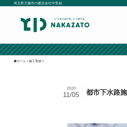
埼玉県川越市の建設会社中里組
ホーム
施工実績
2020
都市下水路施
11/05