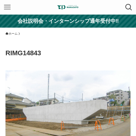
会社説明会・インターンシップ通年受付中‼
ホーム
RIMG14843