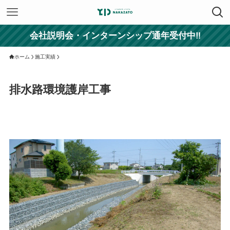
会社説明会・インターンシップ通年受付中‼
ホーム
施工実績
排水路環境護岸工事