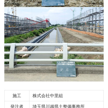
施工
株式会社中里組
発注者
埼玉県川越県土整備事務所