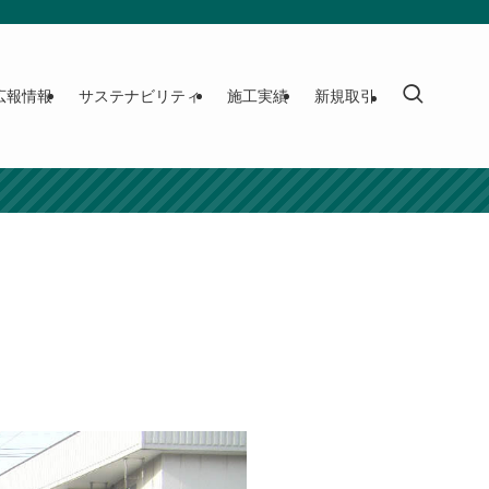
広報情報
サステナビリティ
施工実績
新規取引