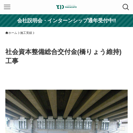
会社説明会・インターンシップ通年受付中‼
ホーム
施工実績
社会資本整備総合交付金(橋りょう維持)
工事