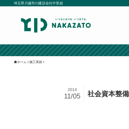
埼玉県川越市の建設会社中里組
ホーム
施工実績
2014
社会資本整備
11/05