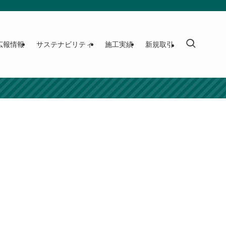
広報情報
サステナビリティ
施工実績
新規取引