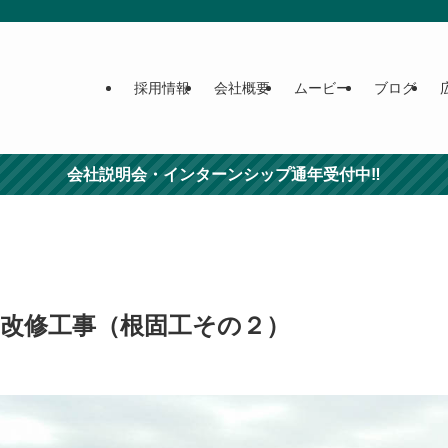
採用情報
会社概要
ムービー
ブログ
会社説明会・インターンシップ通年受付中‼
川改修工事（根固工その２）