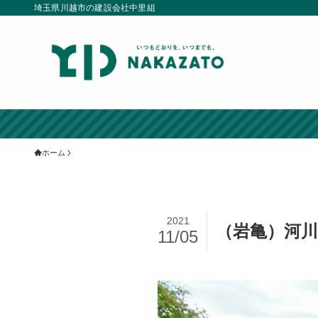
埼玉県川越市の建設会社中里組
ホーム
2021
（岩亀）河
11/05