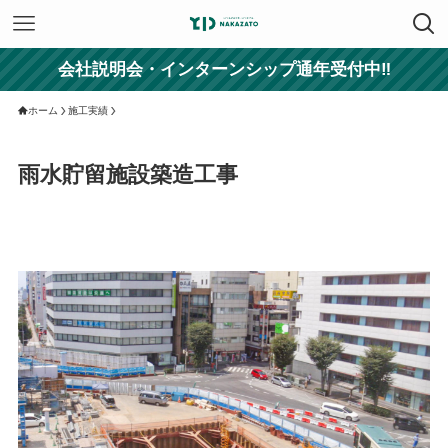
会社説明会・インターンシップ通年受付中‼
ホーム
施工実績
雨水貯留施設築造工事