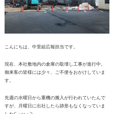
こんにちは、中里組広報担当です。
現在、本社敷地内の倉庫の取壊し工事が進行中。
御来客の皆様には少々、ご不便をおかけしていま
す。
先週の水曜日から重機の搬入が行われていたんで
すが、月曜日に出社したら跡形もなくなっていま
した(´・ω・`)