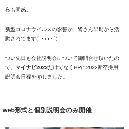
私も同感。
新型コロナウイルスの影響か、皆さん早期から活
動されてます(´・ω・`)
つい先日も会社説明会について御問合せ頂いたの
で、
マイナビ2022
だけでなくHPに2022新卒採用
説明会日程をupしました。
web形式と個別説明会のみ開催