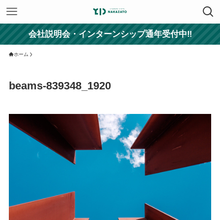
会社説明会・インターンシップ通年受付中‼
ホーム
beams-839348_1920