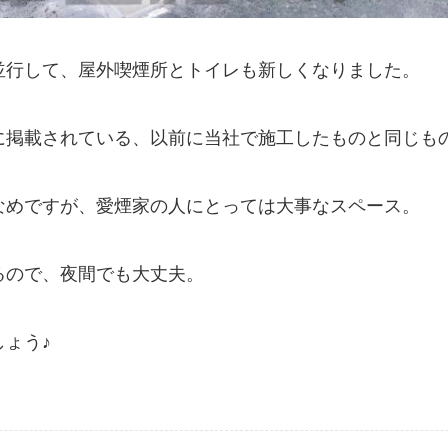
並行して、屋外喫煙所とトイレも新しくなりました。
に掲載されている、以前に当社で施工したものと同じも
なめですが、愛煙家の人にとっては大事なスペース。
るので、夜間でも大丈夫。
ょう♪