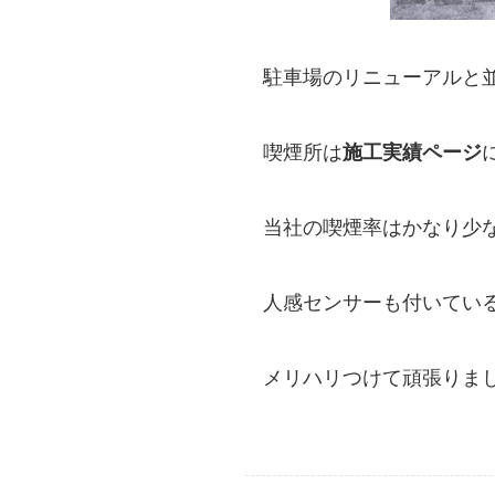
駐車場のリニューアルと
喫煙所は
施工実績ページ
当社の喫煙率はかなり少
人感センサーも付いてい
メリハリつけて頑張りまし