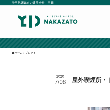
埼玉県川越市の建設会社中里組
ホーム
ブログ
2020
屋外喫煙所・
7/08