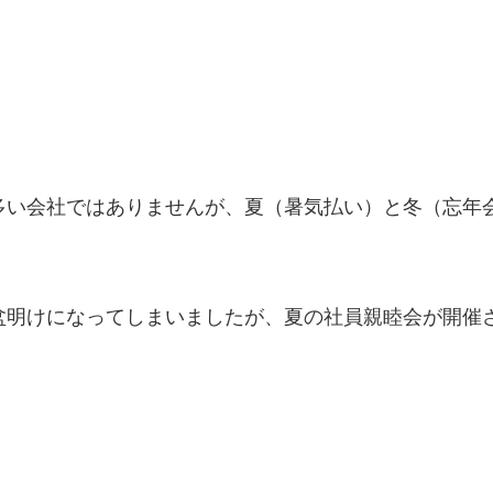
！
多い会社ではありませんが、夏（暑気払い）と冬（忘年
盆明けになってしまいましたが、夏の社員親睦会が開催
！