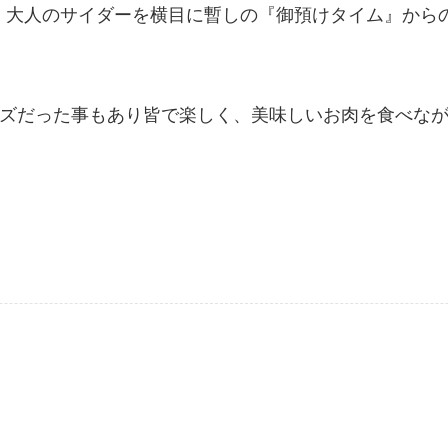
、大人のサイダーを横目に暫しの『御預けタイム』から
ーズだった事もあり皆で楽しく、美味しいお肉を食べな
。