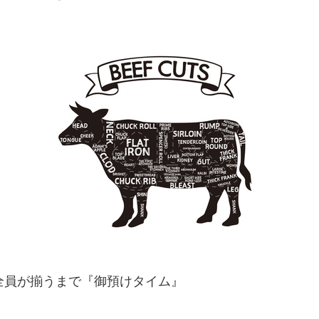
全員が揃うまで『御預けタイム』