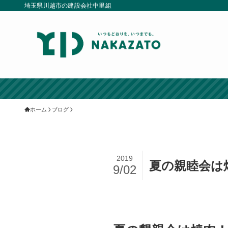
埼玉県川越市の建設会社中里組
ホーム
ブログ
2019
9/02