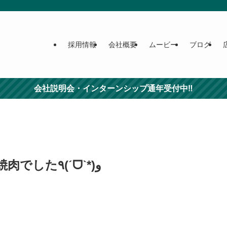
採用情報
会社概要
ムービー
ブログ
会社説明会・インターンシップ通年受付中‼
夏の親睦会は焼肉でした٩(ˊᗜˋ*)و