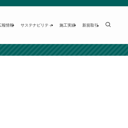
広報情報
サステナビリティ
施工実績
新規取引