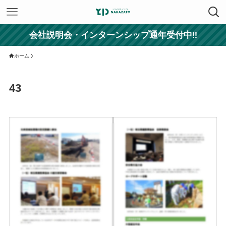
会社説明会・インターンシップ通年受付中‼
ホーム
43