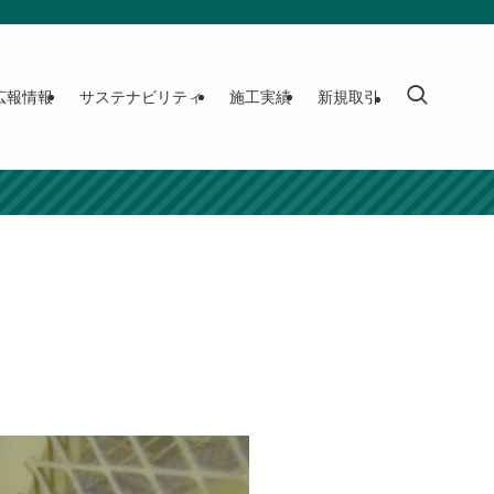
広報情報
サステナビリティ
施工実績
新規取引