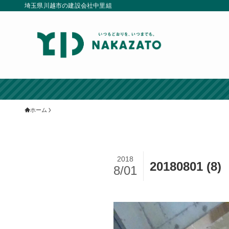
埼玉県川越市の建設会社中里組
ホーム
2018
20180801 (8)
8/01