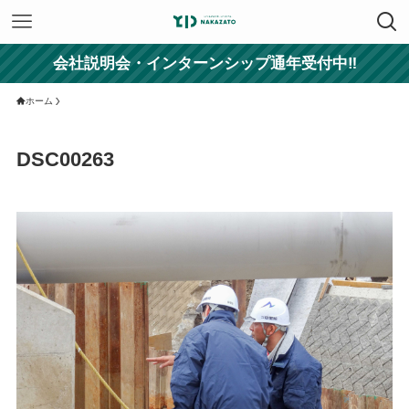
会社説明会・インターンシップ通年受付中‼
ホーム
DSC00263