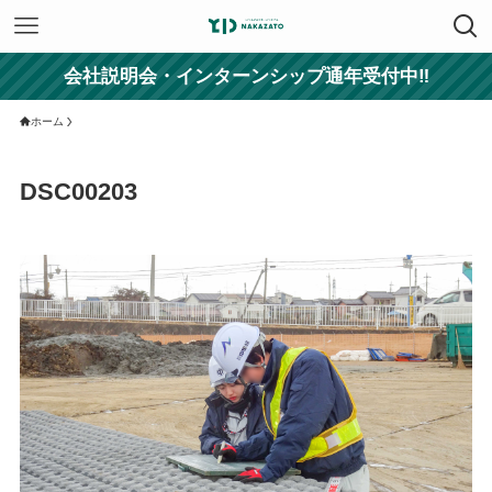
会社説明会・インターンシップ通年受付中‼
ホーム
DSC00203