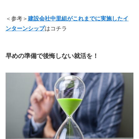
＜参考＞
建設会社中里組がこれまでに実施したイ
ンターンシップ
はコチラ
早めの準備で後悔しない就活を！