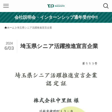
会社説明会・インターンシップ通年受付中‼
ホーム
埼玉県シニア活躍推進宣言企業
2024
埼玉県シニア活躍推進宣言企業
6/03