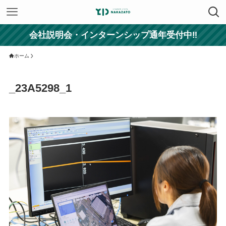
会社説明会・インターンシップ通年受付中‼
ホーム
_23A5298_1