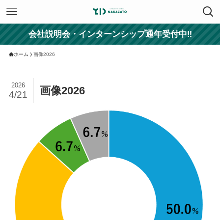
会社説明会・インターンシップ通年受付中‼
ホーム
画像2026
2026
画像2026
4/21