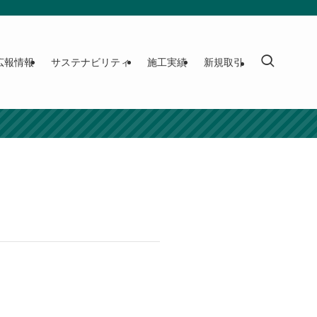
広報情報
サステナビリティ
施工実績
新規取引