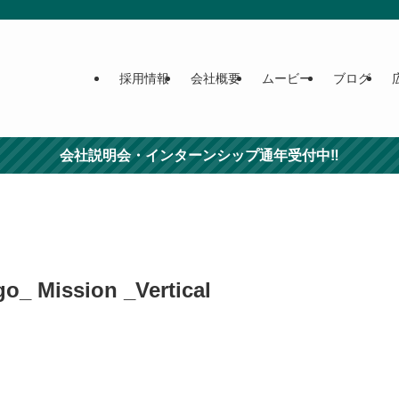
採用情報
会社概要
ムービー
ブログ
会社説明会・インターンシップ通年受付中‼
o_ Mission _Vertical