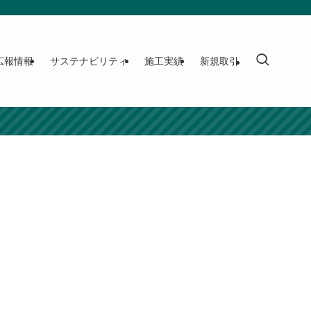
広報情報
サステナビリティ
施工実績
新規取引