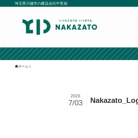
埼玉県川越市の建設会社中里組
ホーム
2026
Nakazato_Log
7/03