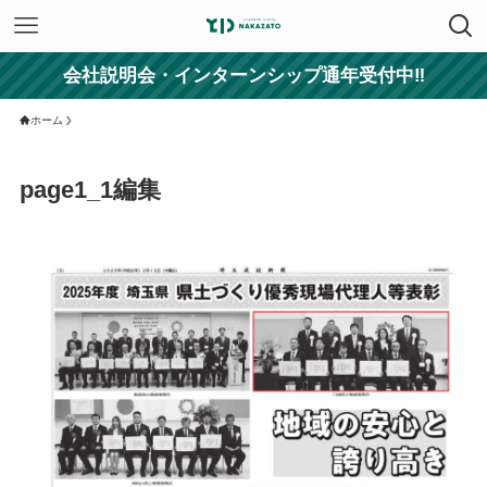
会社説明会・インターンシップ通年受付中‼
ホーム
page1_1編集