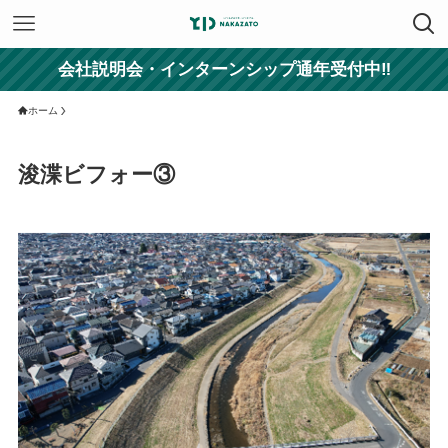
会社説明会・インターンシップ通年受付中‼
ホーム
浚渫ビフォー③