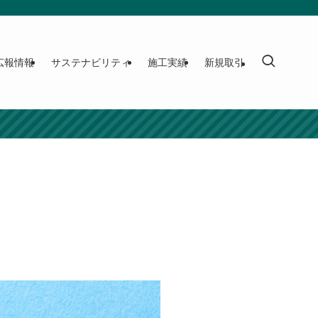
広報情報
サステナビリティ
施工実績
新規取引