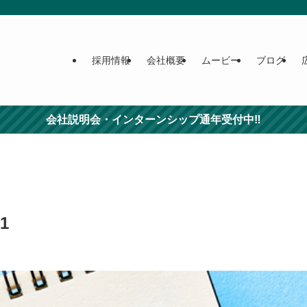
採用情報
会社概要
ムービー
ブログ
会社説明会・インターンシップ通年受付中‼
1