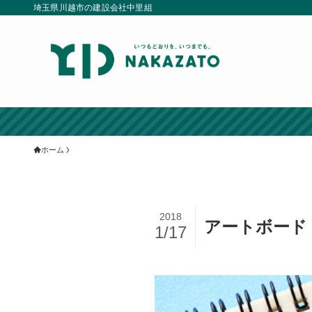
埼玉県川越市の建設会社中里組
ホーム
2018
アートボード 
1/17