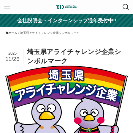
会社説明会・インターンシップ通年受付中‼
ホーム
埼玉県アライチャレンジ企業シンボルマーク
埼玉県アライチャレンジ企業シ
2025
11/26
ンボルマーク