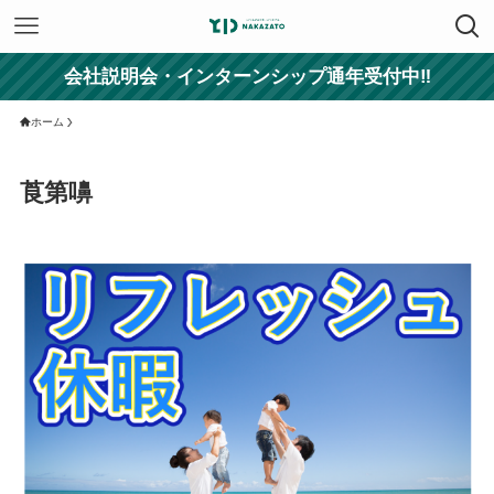
会社説明会・インターンシップ通年受付中‼
ホーム
莨第嚊