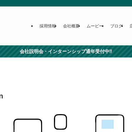
採用情報
会社概要
ムービー
ブログ
会社説明会・インターンシップ通年受付中‼
n