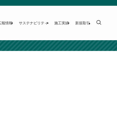
広報情報
サステナビリティ
施工実績
新規取引