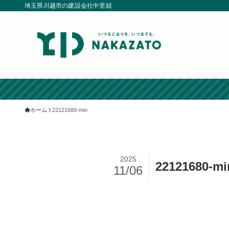
埼玉県川越市の建設会社中里組
ホーム
22121680-min
2025
22121680-mi
11/06